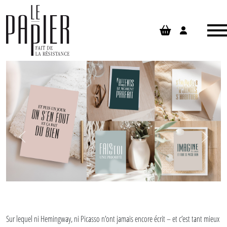
Panneau de gestion des cookies
Sur lequel ni Hemingway, ni Picasso n’ont jamais encore écrit – et c’est tant mieux