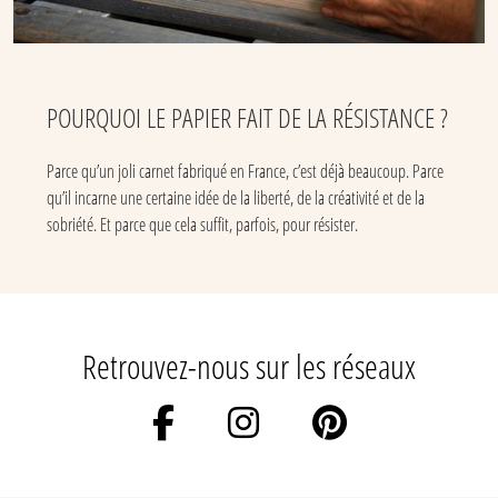
POURQUOI LE PAPIER FAIT DE LA RÉSISTANCE ?
Parce qu’un joli carnet fabriqué en France, c’est déjà beaucoup. Parce
qu’il incarne une certaine idée de la liberté, de la créativité et de la
sobriété. Et parce que cela suffit, parfois, pour résister.
Retrouvez-nous sur les réseaux