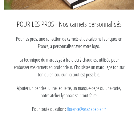
POUR LES PROS - Nos carnets personnalisés
Pour les pros, une collection de carnets et de calepins fabriqués en
France, à personnaliser avec votre logo.
La technique du marquage à froid ou à chaud est utilisée pour
embosser vos carnets en profondeur. Choisissez un marquage ton sur
ton ou en couleur, ici tout est possible.
Ajouter un bandeau, une jaquette, un marque-page ou une carte,
notre atelier lyonnais sait tout faire.
Pour toute question :
florence@osezlepapier.fr