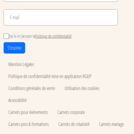
J’ai lu et j’accepte la
Politique de confidentialité
S'inscrire
Mention Légales
Politique de confidentialité mise en application RGDP
Conditions générales de vente
Utilisation des cookies
Accessibilité
Carnets pour événements
Carnets corporate
Carnets pros & formations
Carnets de créativité
Carnets mariage