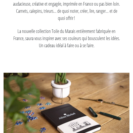
audacieuse, créative et engagée, imprimée en France ou pas bien loin.
Carnets, calepins, trieurs… de quoi noter, créer, lire, ranger… et de
quoi offrir !
La nouvelle collection Toile du Marais entièrement fabriquée en
France, saura vous inspirer avec ses couleurs qui bousculent les idées.
Un cadeau idéal à faire ou à se faire.