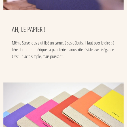
AH, LE PAPIER !
Même Steve Jobs a utilisé un carnet à ses débuts. Il faut oser le dire : à
l’ère du tout numérique, la papeterie manuscrite résiste avec élégance.
C’est un acte simple, mais puissant.