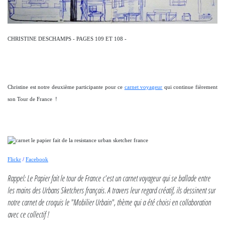
CHRISTINE DESCHAMPS - PAGES 109 ET 108 -
Christine est notre deuxième participante pour ce
carnet voyageur
qui continue fièrement
son Tour de France !
Flickr
/
Facebook
Rappel: Le Papier fait le tour de France c'est un carnet voyageur qui se ballade entre
les mains des Urbans Sketchers français. A travers leur regard créatif, ils dessinent sur
notre carnet de croquis le "Mobilier Urbain", thème qui a été choisi en collaboration
avec ce collectif !