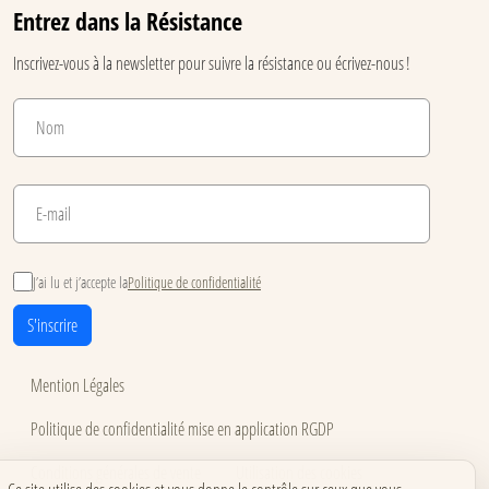
Entrez dans la Résistance
Inscrivez-vous à la newsletter pour suivre la résistance ou écrivez-nous !
J’ai lu et j’accepte la
Politique de confidentialité
S'inscrire
Mention Légales
Politique de confidentialité mise en application RGDP
Conditions générales de vente
Utilisation des cookies