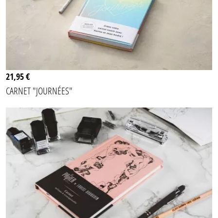
21,95 €
CARNET "JOURNÉES"