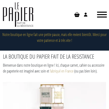
Panneau de gestion des cookies
Notre boutique en ligne fait une petite pause, mais elle revient bientôt. Merci pour
votre patience et à très vite !
LA BOUTIQUE DU PAPIER FAIT DE LA RESISTANCE
Bienvenue dans notre boutique en ligne ! Ici, chaque carnet, cahier ou accessoire
de papeterie est imaginé avec soin et
fabriqué en France
(ou pas bien loin).