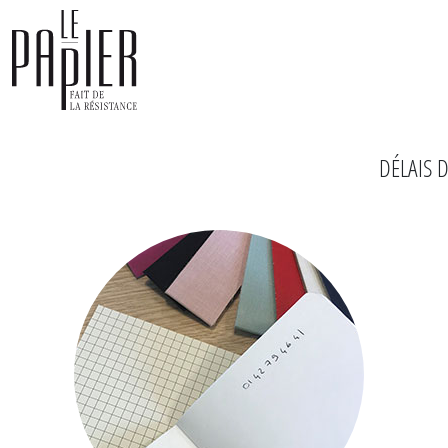
Panneau de gestion des cookies
DÉLAIS 