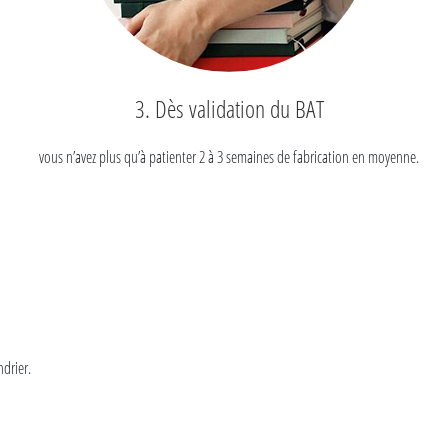
3. Dès validation du BAT
vous n’avez plus qu’à patienter 2 à 3 semaines de fabrication en moyenne.
drier.