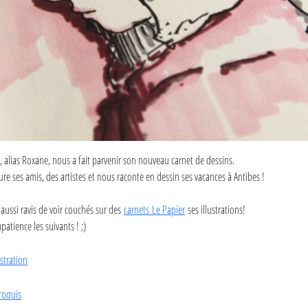
 alias Roxane, nous a fait parvenir son nouveau carnet de dessins.
cature ses amis, des artistes et nous raconte en dessin ses vacances à Antibes !
ussi ravis de voir couchés sur des
carnets Le Papier
ses illustrations!
atience les suivants ! ;)