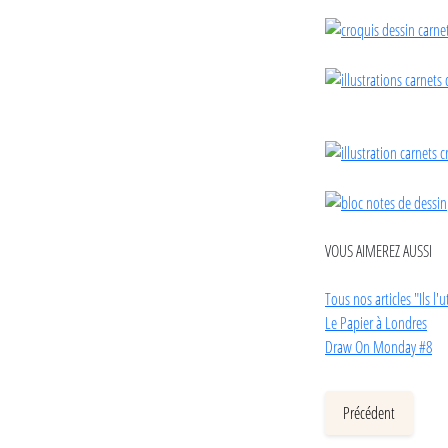
VOUS AIMEREZ AUSSI
Tous nos articles "Ils l'u
Le Papier à Londres
Draw On Monday #8
Précédent