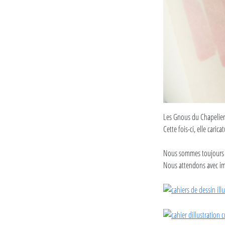
Les Gnous du Chapelier,
Cette fois-ci, elle cari
Nous sommes toujours a
Nous attendons avec imp