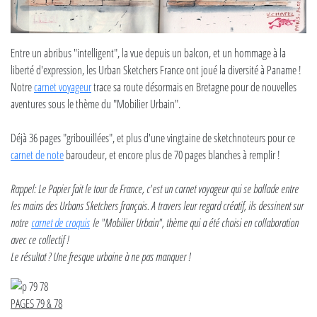
Entre un abribus "intelligent", la vue depuis un balcon, et un hommage à la
liberté d'expression, les Urban Sketchers France ont joué la diversité à Paname !
Notre
carnet voyageur
trace sa route désormais en Bretagne pour de nouvelles
aventures sous le thème du "Mobilier Urbain".
Déjà 36 pages "gribouillées", et plus d'une vingtaine de sketchnoteurs pour ce
carnet de note
baroudeur, et encore plus de 70 pages blanches à remplir !
Rappel: Le Papier fait le tour de France, c'est un carnet voyageur qui se ballade entre
les mains des Urbans Sketchers français. A travers leur regard créatif, ils dessinent sur
notre
carnet de croquis
le "Mobilier Urbain", thème qui a été choisi en collaboration
avec ce collectif !
Le résultat ? Une fresque urbaine à ne pas manquer !
PAGES 79 & 78