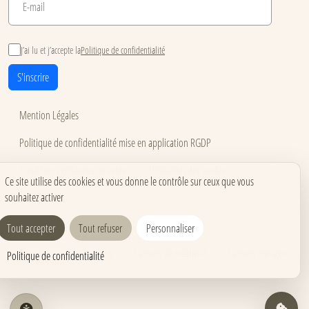
J’ai lu et j’accepte la
Politique de confidentialité
S'inscrire
Mention Légales
Politique de confidentialité mise en application RGDP
Conditions générales de vente
Utilisation des cookies
Ce site utilise des cookies et vous donne le contrôle sur ceux que vous
souhaitez activer
Accessibilité
Carnets pour événements
Carnets corporate
Tout accepter
Tout refuser
Personnaliser
Carnets pros & formations
Carnets de créativité
Carnets mariage
Politique de confidentialité