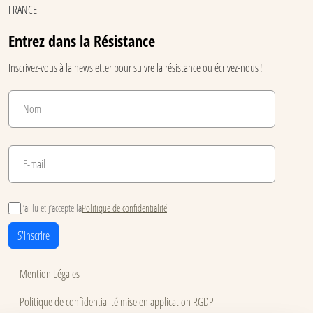
FRANCE
Entrez dans la Résistance
Inscrivez-vous à la newsletter pour suivre la résistance ou écrivez-nous !
J’ai lu et j’accepte la
Politique de confidentialité
S'inscrire
Mention Légales
Politique de confidentialité mise en application RGDP