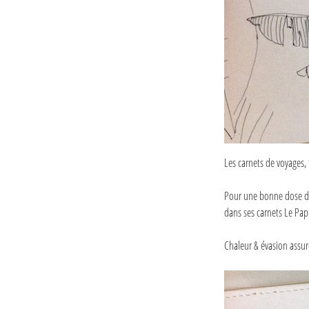
Les carnets de voyages, t
Pour une bonne dose de 
dans ses carnets Le Papi
Chaleur & évasion assur