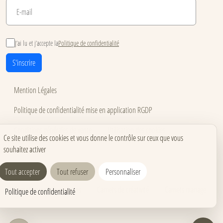
J’ai lu et j’accepte la
Politique de confidentialité
S'inscrire
Mention Légales
Politique de confidentialité mise en application RGDP
Conditions générales de vente
Utilisation des cookies
Ce site utilise des cookies et vous donne le contrôle sur ceux que vous
souhaitez activer
Accessibilité
Carnets pour événements
Carnets corporate
Tout accepter
Tout refuser
Personnaliser
Carnets pros & formations
Carnets de créativité
Carnets mariage
Politique de confidentialité