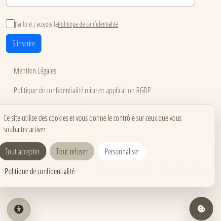
J’ai lu et j’accepte la
Politique de confidentialité
S'inscrire
Mention Légales
Politique de confidentialité mise en application RGDP
Conditions générales de vente
Utilisation des cookies
Ce site utilise des cookies et vous donne le contrôle sur ceux que vous
souhaitez activer
Accessibilité
Carnets pour événements
Carnets corporate
Tout accepter
Tout refuser
Personnaliser
Carnets pros & formations
Carnets de créativité
Carnets mariage
Politique de confidentialité