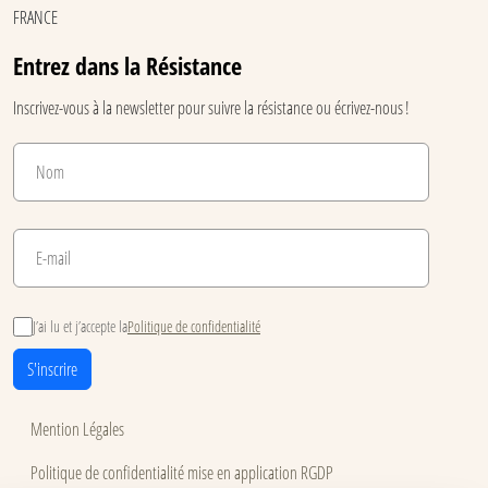
FRANCE
Entrez dans la Résistance
Inscrivez-vous à la newsletter pour suivre la résistance ou écrivez-nous !
J’ai lu et j’accepte la
Politique de confidentialité
S'inscrire
Mention Légales
Politique de confidentialité mise en application RGDP