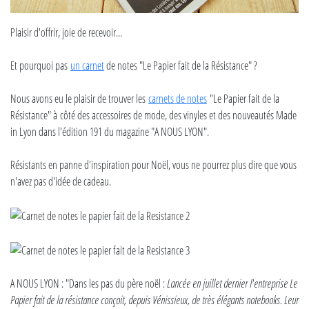
Plaisir d'offrir, joie de recevoir...
Et pourquoi pas
un carnet
de notes "Le Papier fait de la Résistance" ?
Nous avons eu le plaisir de trouver les
carnets de notes
"Le Papier fait de la
Résistance" à côté des accessoires de mode, des vinyles et des nouveautés Made
in Lyon dans l'édition 191 du magazine "A NOUS LYON".
Résistants en panne d'inspiration pour Noël, vous ne pourrez plus dire que vous
n'avez pas d'idée de cadeau.
A NOUS LYON : "Dans les pas du père noël :
Lancée en juillet dernier l'entreprise Le
Papier fait de la résistance conçoit, depuis Vénissieux, de très élégants notebooks. Leur