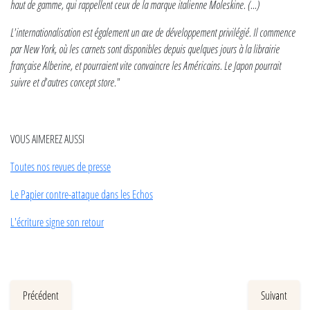
haut de gamme, qui rappellent ceux de la marque italienne Moleskine. (...)
L'internationalisation est également un axe de développement privilégié. Il commence
par New York, où les carnets sont disponibles depuis quelques jours à la librairie
française Alberine, et pourraient vite convaincre les Américains. Le Japon pourrait
suivre et d'autres concept store."
VOUS AIMEREZ AUSSI
Toutes nos revues de presse
Le Papier contre-attaque dans les Echos
L'écriture signe son retour
Précédent
Suivant