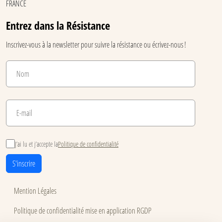
FRANCE
Entrez dans la Résistance
Inscrivez-vous à la newsletter pour suivre la résistance ou écrivez-nous !
J’ai lu et j’accepte la
Politique de confidentialité
S'inscrire
Mention Légales
Politique de confidentialité mise en application RGDP