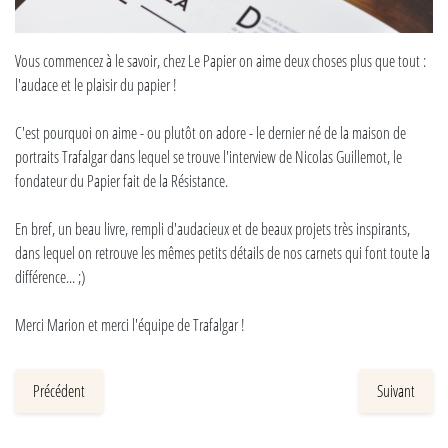
Vous commencez à le savoir, chez Le Papier on aime deux choses plus que tout :
l'audace et le plaisir du papier !
C'est pourquoi on aime - ou plutôt on adore - le dernier né de la maison de
portraits Trafalgar dans lequel se trouve l'interview de Nicolas Guillemot, le
fondateur du Papier fait de la Résistance.
En bref, un beau livre, rempli d'audacieux et de beaux projets très inspirants,
dans lequel on retrouve les mêmes petits détails de nos carnets qui font toute la
différence... ;)
Merci Marion et merci l'équipe de Trafalgar !
Précédent
Suivant