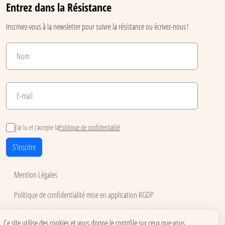
Entrez dans la Résistance
Inscrivez-vous à la newsletter pour suivre la résistance ou écrivez-nous !
J’ai lu et j’accepte la
Politique de confidentialité
S'inscrire
Mention Légales
Politique de confidentialité mise en application RGDP
Conditions générales de vente
Utilisation des cookies
Ce site utilise des cookies et vous donne le contrôle sur ceux que vous