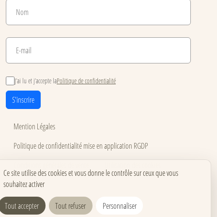
J’ai lu et j’accepte la
Politique de confidentialité
S'inscrire
Mention Légales
Politique de confidentialité mise en application RGDP
Conditions générales de vente
Utilisation des cookies
Ce site utilise des cookies et vous donne le contrôle sur ceux que vous
souhaitez activer
Accessibilité
Carnets pour événements
Carnets corporate
Tout accepter
Tout refuser
Personnaliser