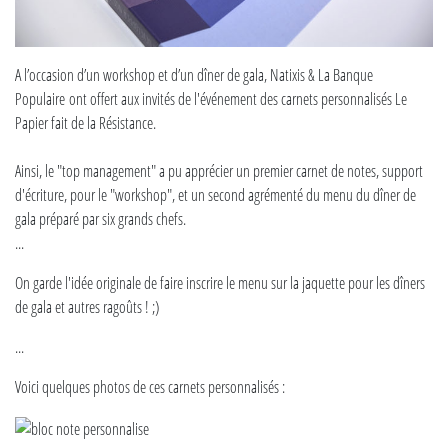
A l’occasion d’un workshop et d’un dîner de gala, Natixis & La Banque
Populaire ont offert aux invités de l'événement des carnets personnalisés Le
Papier fait de la Résistance.
Ainsi, le "top management" a pu apprécier un premier carnet de notes, support
d'écriture, pour le "workshop", et un second agrémenté du menu du dîner de
gala préparé par six grands chefs.
...
On garde l'idée originale de faire inscrire le menu sur la jaquette pour les dîners
de gala et autres ragoûts ! ;)
...
Voici quelques photos de ces carnets personnalisés :