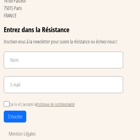
76 bd Pasteur
75015 Paris
FRANCE
Entrez dans la Résistance
Inscrivez-vous à la newsletter pour suivre la résistance ou écrivez-nous !
J’ai lu et j’accepte la
Politique de confidentialité
S'inscrire
Mention Légales