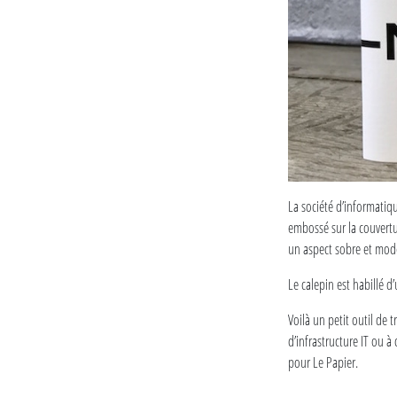
La société d’informatiqu
embossé sur la couvertu
un aspect sobre et mod
Le calepin est habillé d
Voilà un petit outil de 
d’infrastructure IT ou 
pour Le Papier.