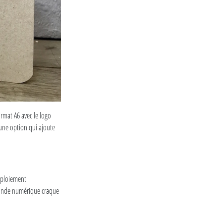
ormat A6 avec le logo
, une option qui ajoute
déploiement
 monde numérique craque