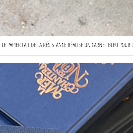
LE PAPIER FAIT DE LA RÉSISTANCE RÉALISE UN CARNET BLEU POUR 