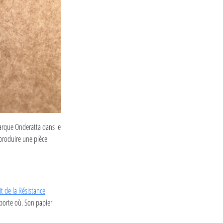
marque Onderatta dans le
produire une pièce
it de la Résistance
importe où. Son papier