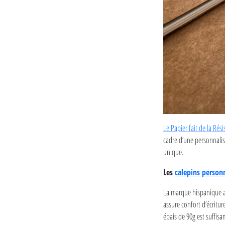
Le Papier fait de la Rés
cadre d’une personnalis
unique.
Les
calepins person
La marque hispanique a 
assure confort d’écritur
épais de 90g est suffisa