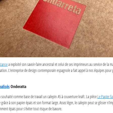
istance
a exploité son savoir-faire ancestral et celui de ses imprimeurs au service de la 
ation. L’entreprise de design contemporain espagnole a fait appel à nos équipes pour 
nalisés
Onderatta
souhaité comme base de travail un calepin A5 à couverture kraft. La pièce
Le Papier fa
e grâce à son papier épais et son format large. Assez léger, le calepin peut se glisser n’
mment épais pour s'éviter tout risque de bavure.