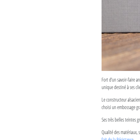
Fort d’un savoir-faire a
unique destiné à ses cli
Le constructeur alsacien 
choisi un embossage gr
Ses très belles teintes 
Qualité des matériaux, 
fait de la Résistance
.