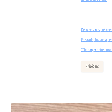
--
Découvrez nos précédent
En savoir plus sur la pe
Télécharger notre book 
Précédent