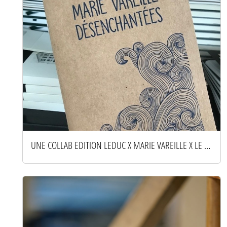
UNE COLLAB EDITION LEDUC X MARIE VAREILLE X LE PFR