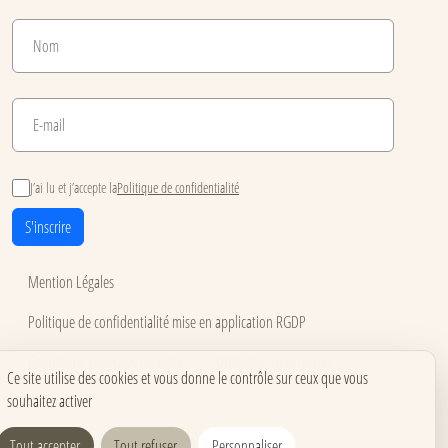
J’ai lu et j’accepte la
Politique de confidentialité
S'inscrire
Mention Légales
Politique de confidentialité mise en application RGDP
Conditions générales de vente
Utilisation des cookies
Ce site utilise des cookies et vous donne le contrôle sur ceux que vous
souhaitez activer
Accessibilité
Carnets pour événements
Carnets corporate
Tout accepter
Tout refuser
Personnaliser