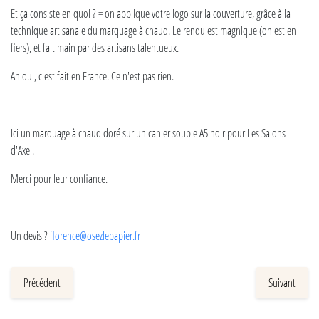
Et ça consiste en quoi ? = on applique votre logo sur la couverture, grâce à la
technique artisanale du marquage à chaud. Le rendu est magnique (on est en
fiers), et fait main par des artisans talentueux.
Ah oui, c'est fait en France. Ce n'est pas rien.
Ici un marquage à chaud doré sur un cahier souple A5 noir pour Les Salons
d'Axel.
Merci pour leur confiance.
Un devis ?
florence@osezlepapier.fr
Précédent
Suivant