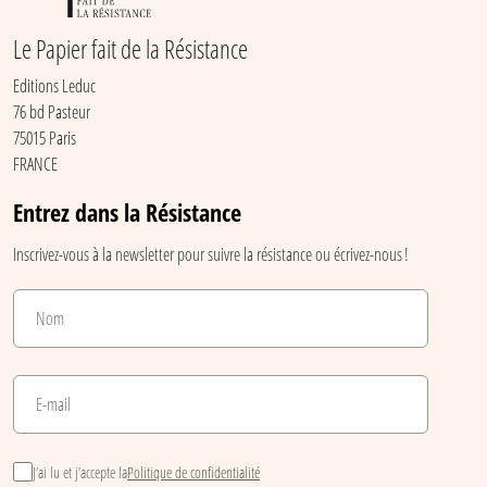
Le Papier fait de la Résistance
Editions Leduc
76 bd Pasteur
75015 Paris
FRANCE
Entrez dans la Résistance
Inscrivez-vous à la newsletter pour suivre la résistance ou écrivez-nous !
J’ai lu et j’accepte la
Politique de confidentialité