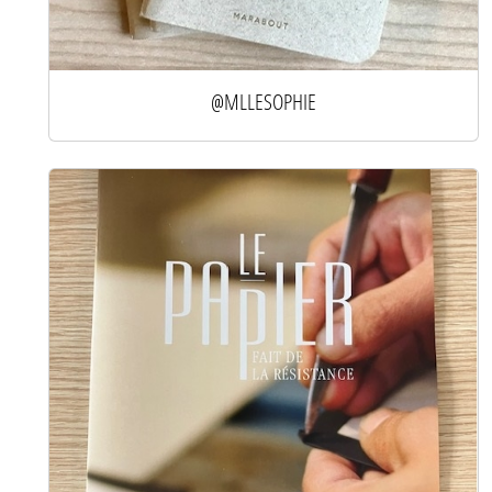
@MLLESOPHIE