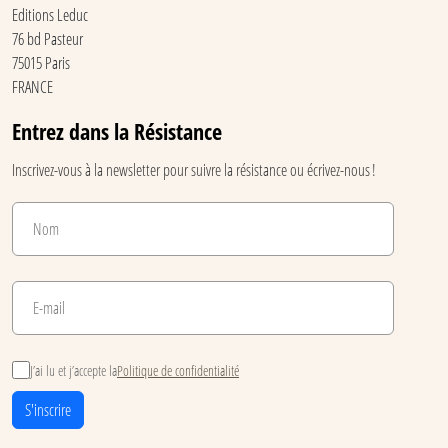
Editions Leduc
76 bd Pasteur
75015 Paris
FRANCE
Entrez dans la Résistance
Inscrivez-vous à la newsletter pour suivre la résistance ou écrivez-nous !
J’ai lu et j’accepte la
Politique de confidentialité
S'inscrire