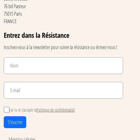
76 bd Pasteur
75015 Paris
FRANCE
Entrez dans la Résistance
Inscrivez-vous à la newsletter pour suivre la résistance ou écrivez-nous !
J’ai lu et j’accepte la
Politique de confidentialité
S'inscrire
Mention Légales