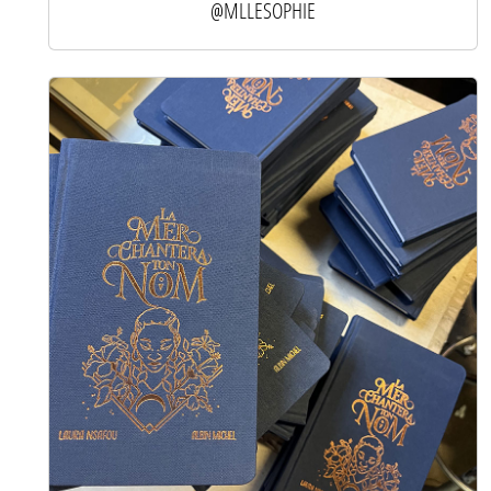
@MLLESOPHIE