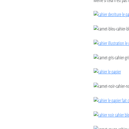
Même si cela n'est pas n