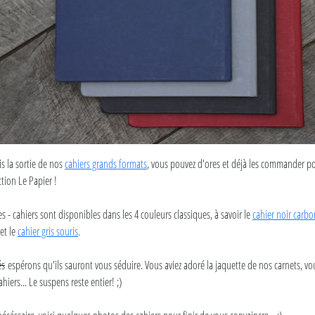
s la sortie de nos
cahiers grands formats
, vous pouvez d'ores et déjà les commander p
tion Le Papier !
s - cahiers sont disponibles dans les 4 couleurs classiques, à savoir le
cahier noir carb
et le
c
ahier gris souris
.
és
espérons qu'ils sauront vous séduire. Vous aviez adoré la jaquette de nos carnets, vo
hiers... Le suspens reste entier! ;)