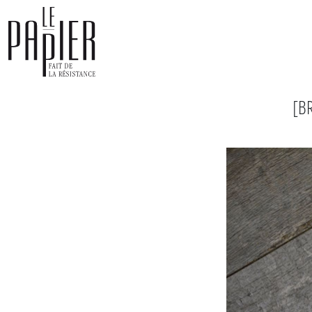
Panneau de gestion des cookies
[B