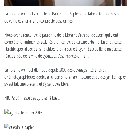
La librairie Archipel accueille Le Papier ! Le Papier aime faire le tour de ses points
de vente et aller à la rencontre de passionnés.
Nous avons rencontré la patronne de la Librairie Archipel de Lyon, qui vient
compléter et animer les activités d'un centre de culture urbaine. En effet, cette
librairie spécialisée dans l'architecture (la seule à Lyon !) accueille la maquette
réactualisée de la ville de Lyon… Et c’est impressionnant.
La librairie Archipel distribue depuis 2009 des ouvrages littéraires et
cinématographiques dédiés à l’urbanisme, à l’architecture et au design. Le Papier
s’y est fait une place … et s’y sent très bien.
NB. Psst ! Il reste des goldies là bas…