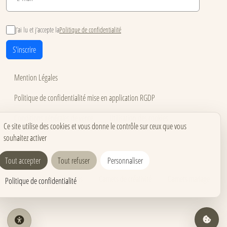
J’ai lu et j’accepte la
Politique de confidentialité
S'inscrire
Mention Légales
Politique de confidentialité mise en application RGDP
Conditions générales de vente
Utilisation des cookies
Ce site utilise des cookies et vous donne le contrôle sur ceux que vous
souhaitez activer
Accessibilité
Carnets pour événements
Carnets corporate
Tout accepter
Tout refuser
Personnaliser
Carnets pros & formations
Carnets de créativité
Carnets mariage
Politique de confidentialité