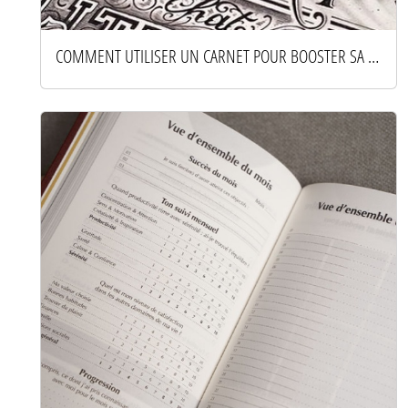
COMMENT UTILISER UN CARNET POUR BOOSTER SA CRÉATIVITÉ AU QUOTIDIEN