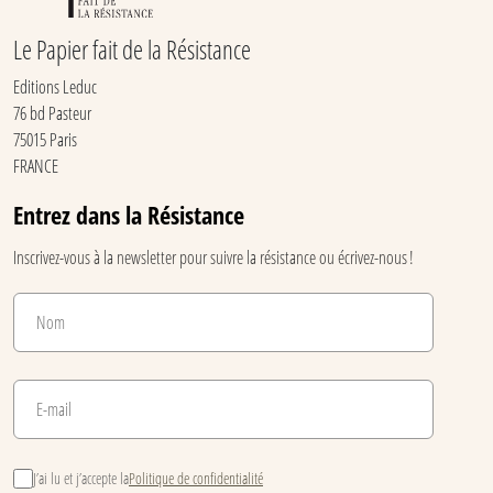
Le Papier fait de la Résistance
Editions Leduc
76 bd Pasteur
75015 Paris
FRANCE
Entrez dans la Résistance
Inscrivez-vous à la newsletter pour suivre la résistance ou écrivez-nous !
J’ai lu et j’accepte la
Politique de confidentialité