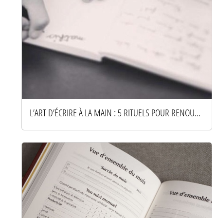
L’ART D’ÉCRIRE À LA MAIN : 5 RITUELS POUR RENOUER AVEC LE PAPIER