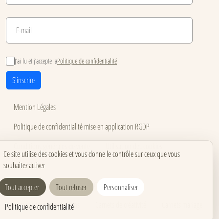
J’ai lu et j’accepte la
Politique de confidentialité
S'inscrire
Mention Légales
Politique de confidentialité mise en application RGDP
Conditions générales de vente
Utilisation des cookies
Ce site utilise des cookies et vous donne le contrôle sur ceux que vous
souhaitez activer
Accessibilité
Carnets pour événements
Carnets corporate
Tout accepter
Tout refuser
Personnaliser
Carnets pros & formations
Carnets de créativité
Carnets mariage
Politique de confidentialité