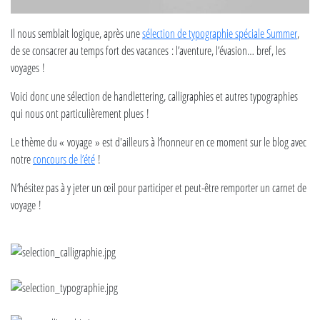
Il nous semblait logique, après une
sélection de typographie spéciale Summer
,
de se consacrer au temps fort des vacances : l’aventure, l’évasion… bref, les
voyages !
Voici donc une sélection de handlettering, calligraphies et autres typographies
qui nous ont particulièrement plues !
Le thème du « voyage » est d'ailleurs à l’honneur en ce moment sur le blog avec
notre
concours de l’été
!
N’hésitez pas à y jeter un œil pour participer et peut-être remporter un carnet de
voyage !