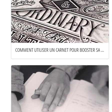
COMMENT UTILISER UN CARNET POUR BOOSTER SA CRÉATIVITÉ AU QUOTIDIEN