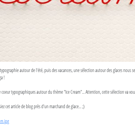
 typographie autour de l'été, puis des vacances, une sélection autour des glaces nous s
ga !
 coeur typographiques autour du thème "Ice Cream"... Attention, cette sélection va vous
iez cet article de blog près d'un marchand de glace... ;)