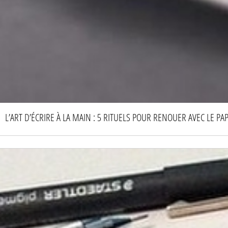
L’ART D’ÉCRIRE À LA MAIN : 5 RITUELS POUR RENOUER AVEC LE PA