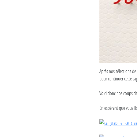
Après nos sélections de
pour continuer cette sa
Voici donc nos coups de
En espérant que vous lis