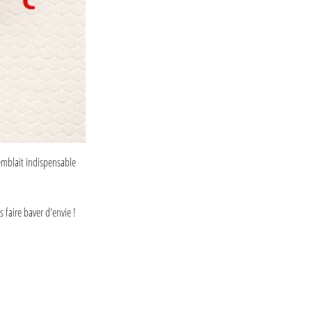
emblait indispensable
 faire baver d'envie !