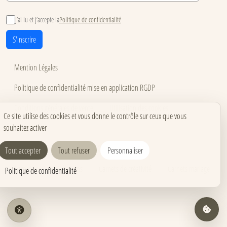
J’ai lu et j’accepte la
Politique de confidentialité
S'inscrire
Mention Légales
Politique de confidentialité mise en application RGDP
Conditions générales de vente
Utilisation des cookies
Ce site utilise des cookies et vous donne le contrôle sur ceux que vous
souhaitez activer
Accessibilité
Carnets pour événements
Carnets corporate
Tout accepter
Tout refuser
Personnaliser
Carnets pros & formations
Carnets de créativité
Carnets mariage
Politique de confidentialité