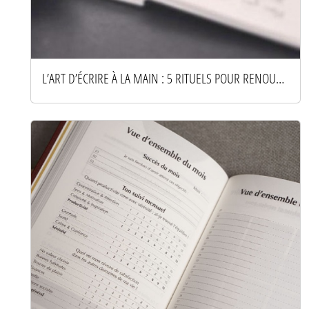
L’ART D’ÉCRIRE À LA MAIN : 5 RITUELS POUR RENOUER AVEC LE PAPIER