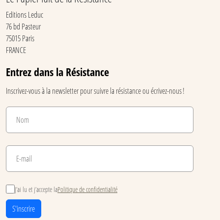
Editions Leduc
76 bd Pasteur
75015 Paris
FRANCE
Entrez dans la Résistance
Inscrivez-vous à la newsletter pour suivre la résistance ou écrivez-nous !
J’ai lu et j’accepte la
Politique de confidentialité
S'inscrire