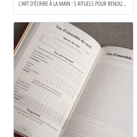
L’ART D’ÉCRIRE À LA MAIN : 5 RITUELS POUR RENOUER AVEC LE PAPIER