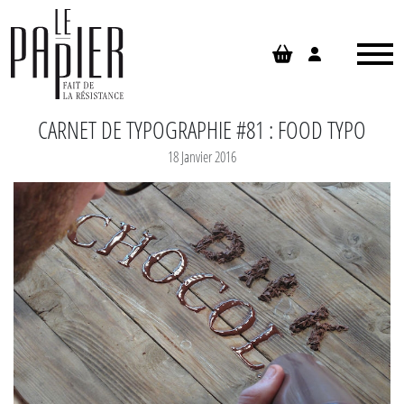
Panneau de gestion des cookies
CARNET DE TYPOGRAPHIE #81 : FOOD TYPO
18 Janvier 2016