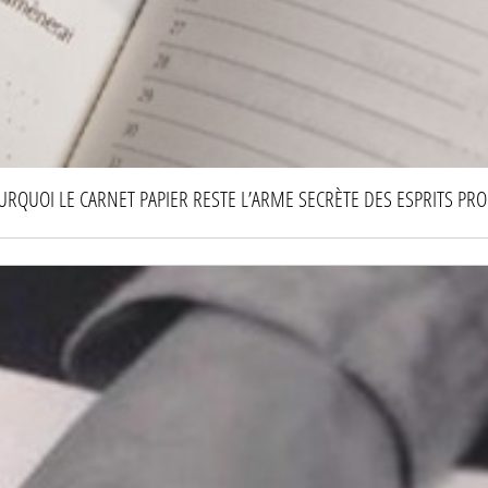
URQUOI LE CARNET PAPIER RESTE L’ARME SECRÈTE DES ESPRITS PR