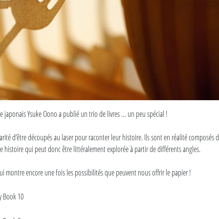
te japonais Ysuke Oono a publié un trio de livres … un peu spécial !
ularité d’être découpés au laser pour raconter leur histoire. Ils sont en réalité composés 
ne histoire qui peut donc être littéralement explorée à partir de différents angles.
ui montre encore une fois les possibilités que peuvent nous offrir le papier !