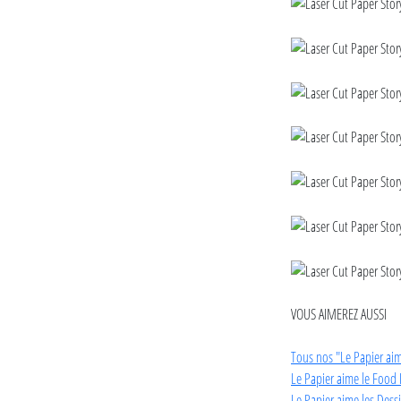
VOUS AIMEREZ AUSSI
Tous nos "Le Papier ai
Le Papier aime le Food 
Le Papier aime les Dess