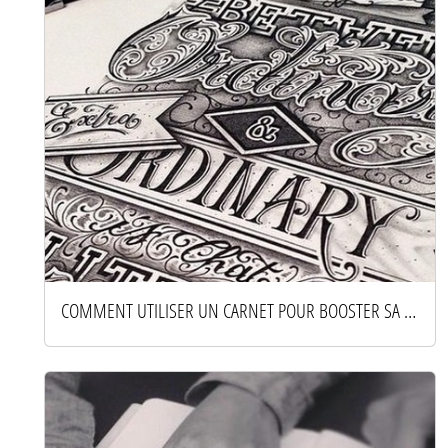
COMMENT UTILISER UN CARNET POUR BOOSTER SA CRÉATIVITÉ AU QUOTIDIEN