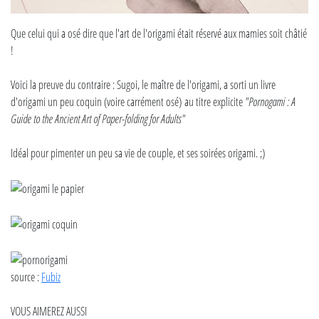
Que celui qui a osé dire que l'art de l'origami était réservé aux mamies soit châtié
!
Voici la preuve du contraire : Sugoi, le maître de l'origami, a sorti un livre
d'origami un peu coquin (voire carrément osé)
au titre explicite
"Pornogami : A
Guide to the Ancient Art of Paper-folding for Adults"
Idéal pour pimenter un peu sa vie de couple, et ses soirées origami. ;)
source :
Fubiz
VOUS AIMEREZ AUSSI