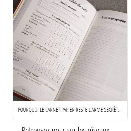
POURQUOI LE CARNET PAPIER RESTE L’ARME SECRÈTE DES ESPRITS PRODUCTIFS
Retrouvez-nous sur les réseaux