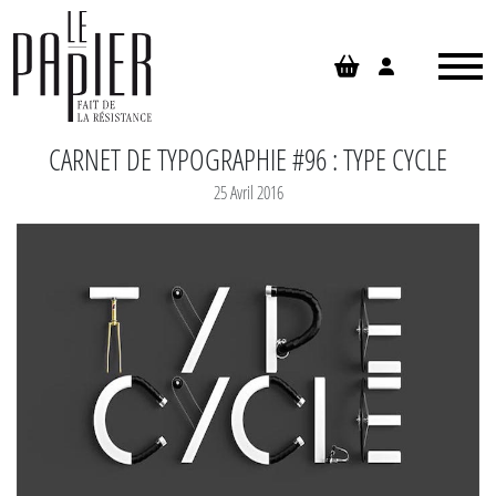
Panneau de gestion des cookies
CARNET DE TYPOGRAPHIE #96 : TYPE CYCLE
25 Avril 2016