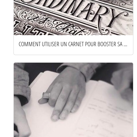
COMMENT UTILISER UN CARNET POUR BOOSTER SA CRÉATIVITÉ AU QUOTIDIEN