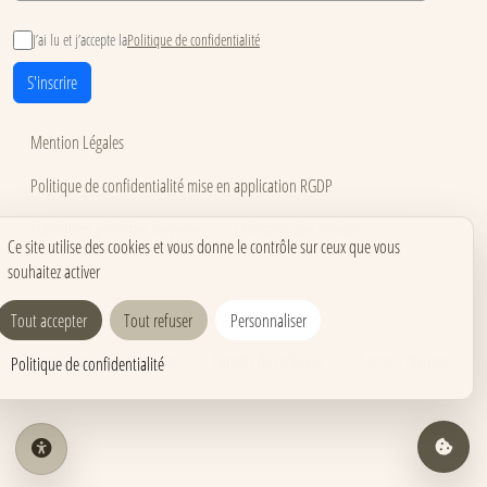
J’ai lu et j’accepte la
Politique de confidentialité
S'inscrire
Mention Légales
Politique de confidentialité mise en application RGDP
Conditions générales de vente
Utilisation des cookies
Ce site utilise des cookies et vous donne le contrôle sur ceux que vous
souhaitez activer
Accessibilité
Carnets pour événements
Carnets corporate
Tout accepter
Tout refuser
Personnaliser
Carnets pros & formations
Carnets de créativité
Carnets mariage
Politique de confidentialité