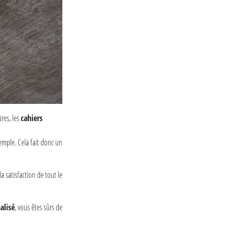
ûres, les
cahiers
emple. Cela fait donc un
la satisfaction de tout le
alisé
, vous êtes sûrs de