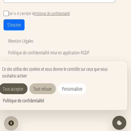
J’ai lu et j’accepte la
Politique de confidentialité
S'inscrire
Mention Légales
Politique de confidentialité mise en application RGDP
Conditions générales de vente
Utilisation des cookies
Ce site utilise des cookies et vous donne le contrôle sur ceux que vous
souhaitez activer
Accessibilité
Carnets pour événements
Carnets corporate
Tout accepter
Tout refuser
Personnaliser
Carnets pros & formations
Carnets de créativité
Carnets mariage
Politique de confidentialité