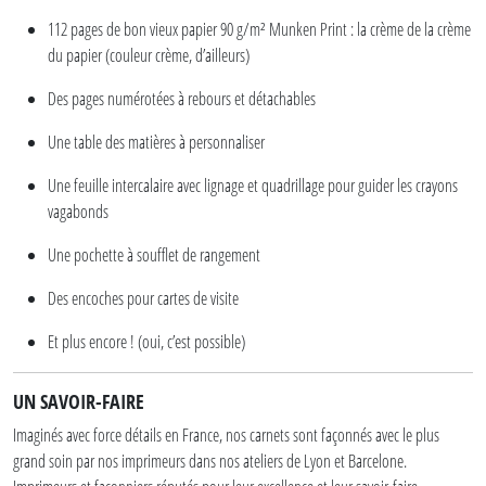
112 pages de bon vieux papier 90 g/m² Munken Print : la crème de la crème
du papier (couleur crème, d’ailleurs)
Des pages numérotées à rebours et détachables
Une table des matières à personnaliser
Une feuille intercalaire avec lignage et quadrillage pour guider les crayons
vagabonds
Une pochette à soufflet de rangement
Des encoches pour cartes de visite
Et plus encore ! (oui, c’est possible)
UN SAVOIR-FAIRE
Imaginés avec force détails en France, nos carnets sont façonnés avec le plus
grand soin par nos imprimeurs dans nos ateliers de Lyon et Barcelone.