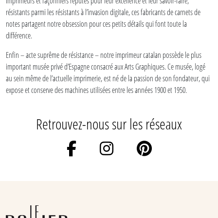
Imprimeurs et façonniers réputés pour leur excellence et leur savoir-faire,
résistants parmi les résistants à l’invasion digitale, ces fabricants de carnets de
notes partagent notre obsession pour ces petits détails qui font toute la
différence.
Enfin – acte suprême de résistance – notre imprimeur catalan possède le plus
important musée privé d’Espagne consacré aux Arts Graphiques. Ce musée, logé
au sein même de l’actuelle imprimerie, est né de la passion de son fondateur, qui
expose et conserve des machines utilisées entre les années 1900 et 1950.
Retrouvez-nous sur les réseaux