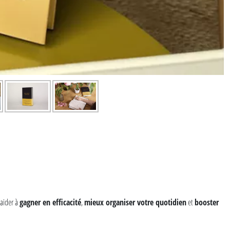
 aider à
gagner en efficacité
,
mieux organiser votre quotidien
et
booster