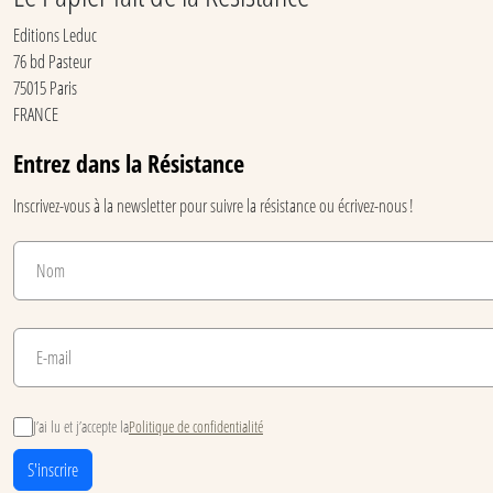
Editions Leduc
76 bd Pasteur
75015 Paris
FRANCE
Entrez dans la Résistance
Inscrivez-vous à la newsletter pour suivre la résistance ou écrivez-nous !
J’ai lu et j’accepte la
Politique de confidentialité
S'inscrire