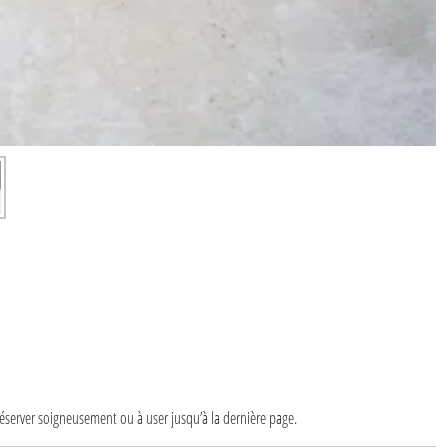
préserver soigneusement ou à user jusqu’à la dernière page.