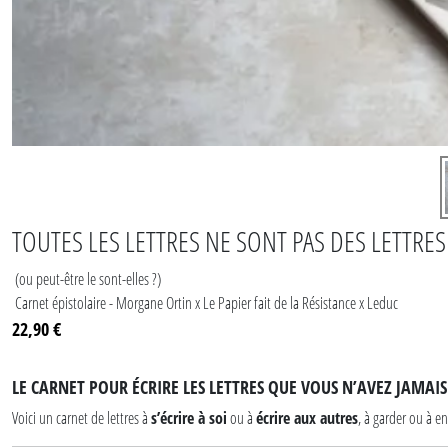
TOUTES LES LETTRES NE SONT PAS DES LETTRE
(ou peut-être le sont-elles ?)
Carnet épistolaire - Morgane Ortin x Le Papier fait de la Résistance x Leduc
22,90 €
LE CARNET POUR ÉCRIRE LES LETTRES QUE VOUS N’AVEZ JAMAI
Voici un carnet de lettres à
s’écrire à soi
ou à
écrire aux autres
, à garder ou à e