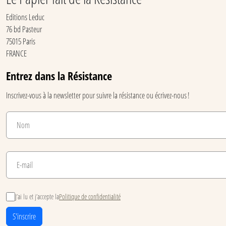
Editions Leduc
76 bd Pasteur
75015 Paris
FRANCE
Entrez dans la Résistance
Inscrivez-vous à la newsletter pour suivre la résistance ou écrivez-nous !
J’ai lu et j’accepte la
Politique de confidentialité
S'inscrire