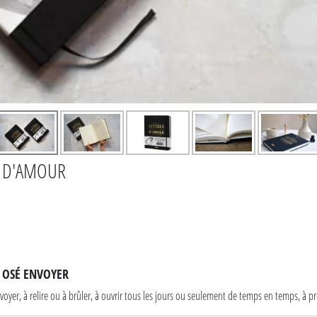
S D'AMOUR
S OSÉ ENVOYER
nvoyer, à relire ou à brûler, à ouvrir tous les jours ou seulement de temps en temps, à 