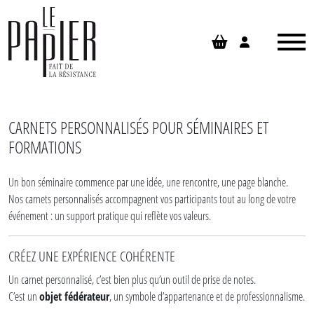
Panneau de gestion des cookies
CARNETS PERSONNALISÉS POUR SÉMINAIRES ET
FORMATIONS
Un bon séminaire commence par une idée, une rencontre, une page blanche.
Nos carnets personnalisés accompagnent vos participants tout au long de votre
événement : un support pratique qui reflète vos valeurs.
CRÉEZ UNE EXPÉRIENCE COHÉRENTE
Un carnet personnalisé, c’est bien plus qu’un outil de prise de notes.
C’est un
objet fédérateur
, un symbole d’appartenance et de professionnalisme.