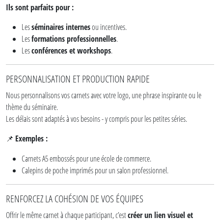
Ils sont parfaits pour :
Les
séminaires internes
ou incentives.
Les
formations professionnelles
.
Les
conférences et workshops
.
PERSONNALISATION ET PRODUCTION RAPIDE
Nous personnalisons vos carnets avec votre logo, une phrase inspirante ou le
thème du séminaire.
Les délais sont adaptés à vos besoins - y compris pour les petites séries.
Exemples :
📌
Carnets A5 embossés pour une école de commerce.
Calepins de poche imprimés pour un salon professionnel.
RENFORCEZ LA COHÉSION DE VOS ÉQUIPES
Offrir le même carnet à chaque participant, c’est
créer un lien visuel et