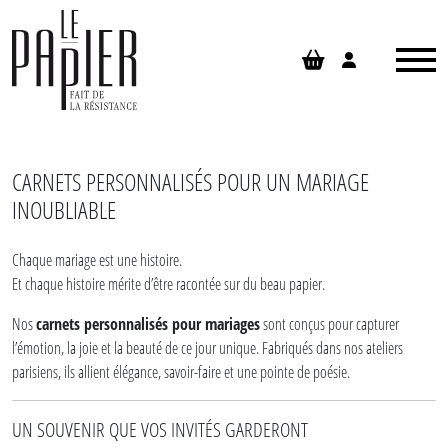
Panneau de gestion des cookies
CARNETS PERSONNALISÉS POUR UN MARIAGE
INOUBLIABLE
Chaque mariage est une histoire.
Et chaque histoire mérite d’être racontée sur du beau papier.
Nos
carnets personnalisés pour mariages
sont conçus pour capturer
l’émotion, la joie et la beauté de ce jour unique. Fabriqués dans nos ateliers
parisiens, ils allient élégance, savoir-faire et une pointe de poésie.
UN SOUVENIR QUE VOS INVITÉS GARDERONT