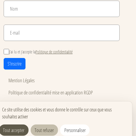
J’ai lu et j’accepte la
Politique de confidentialité
S'inscrire
Mention Légales
Politique de confidentialité mise en application RGDP
Conditions générales de vente
Utilisation des cookies
Ce site utilise des cookies et vous donne le contrôle sur ceux que vous
souhaitez activer
Accessibilité
Carnets pour événements
Carnets corporate
Tout accepter
Tout refuser
Personnaliser