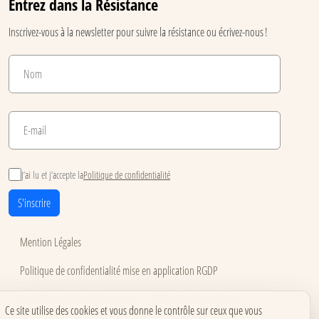
Entrez dans la Résistance
Inscrivez-vous à la newsletter pour suivre la résistance ou écrivez-nous !
J’ai lu et j’accepte la
Politique de confidentialité
S'inscrire
Mention Légales
Politique de confidentialité mise en application RGDP
Conditions générales de vente
Utilisation des cookies
Ce site utilise des cookies et vous donne le contrôle sur ceux que vous