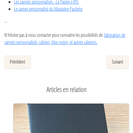
Les carnets personnalisés - Le Papier x RTL
Le carnet personnalisé du Magazine Paulette
...
N'hésitez pas à nous contacter pour connaitre les possibilités de
fabrication de
carnets personnalisés, cahiers, bloc-notes, et autres calepins.
Précédent
Suivant
Articles en relation