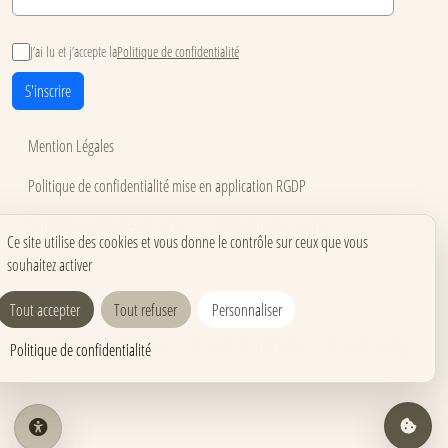
J’ai lu et j’accepte la
Politique de confidentialité
S'inscrire
Mention Légales
Politique de confidentialité mise en application RGDP
Conditions générales de vente
Utilisation des cookies
Ce site utilise des cookies et vous donne le contrôle sur ceux que vous
souhaitez activer
Accessibilité
Carnets pour événements
Carnets corporate
Tout accepter
Tout refuser
Personnaliser
Carnets pros & formations
Carnets de créativité
Carnets mariage
Politique de confidentialité