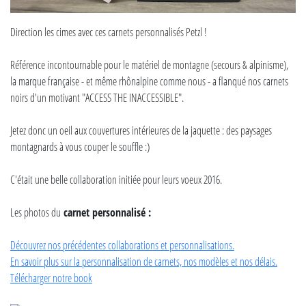
Direction les cimes avec ces carnets personnalisés Petzl !
Référence incontournable pour le matériel de montagne (secours & alpinisme),
la marque française - et même rhônalpine comme nous - a flanqué nos carnets
noirs d'un motivant "ACCESS THE INACCESSIBLE".
Jetez donc un oeil aux couvertures intérieures de la jaquette : des paysages
montagnards à vous couper le souffle :)
C'était une belle collaboration initiée pour leurs voeux 2016.
Les photos du
carnet personnalisé :
Découvrez nos précédentes collaborations et personnalisations.
En savoir plus sur la personnalisation de carnets, nos modèles et nos délais.
Télécharger notre book