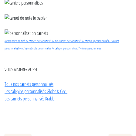
carnet personnalisé // carnets personnalisés // bloc-notes personnalisés // calepins personnalisés // carnet
personnalisable // carnet note personnalisé // calepin personnalisé // cahier personnalisé
VOUS AIMEREZ AUSSI
Tous nos carnets personnalisés
Les calepins personnalisés Globe & Cecil
Les carnets personnalisés Krabbi