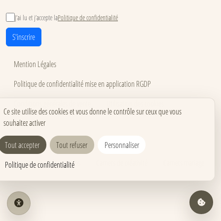
J’ai lu et j’accepte la
Politique de confidentialité
S'inscrire
Mention Légales
Politique de confidentialité mise en application RGDP
Conditions générales de vente
Utilisation des cookies
Ce site utilise des cookies et vous donne le contrôle sur ceux que vous
souhaitez activer
Accessibilité
Carnets pour événements
Carnets corporate
Tout accepter
Tout refuser
Personnaliser
Carnets pros & formations
Carnets de créativité
Carnets mariage
Politique de confidentialité