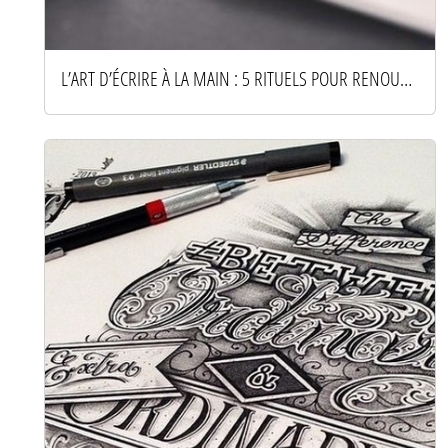
L’ART D’ÉCRIRE À LA MAIN : 5 RITUELS POUR RENOUER AVEC LE PAPIER