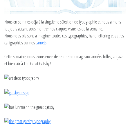
Nous en sommes déjà à la vingtième sélection de typographie et nous aimons
toujours autant vous montrer nos claques visuelles de la semaine.
Nous nous plaisons à imaginer toutes ces typographies, hand lettering et autres
calligraphies sur nos
carnets
Cette semaine, nous avons envie de rendre hommage aux années folles, au jazz
et bien sûr à The Great Gatsby !