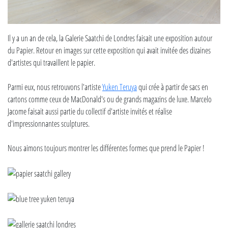
Il y a un an de cela, la Galerie Saatchi de Londres faisait une exposition autour
du Papier. Retour en images sur cette exposition qui avait invitée des dizaines
d'artistes qui travaillent le papier.
Parmi eux, nous retrouvons l'artiste
Yuken Teruya
qui crée à partir de sacs en
cartons comme ceux de MacDonald's ou de grands magazins de luxe. Marcelo
Jacome faisait aussi partie du collectif d'artiste invités et réalise
d'impressionnantes sculptures.
Nous aimons toujours montrer les différentes formes que prend le Papier !