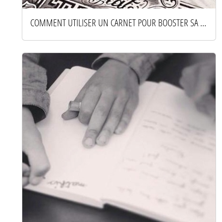
COMMENT UTILISER UN CARNET POUR BOOSTER SA CRÉATIVITÉ AU QUOTIDIEN