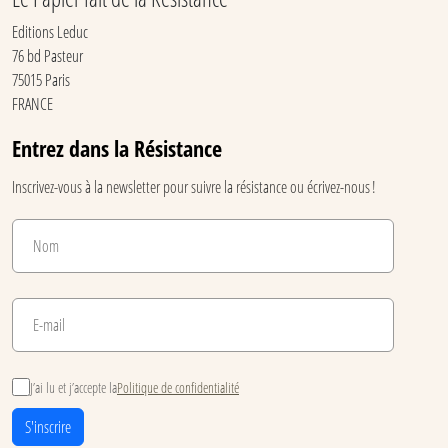
Editions Leduc
76 bd Pasteur
75015 Paris
FRANCE
Entrez dans la Résistance
Inscrivez-vous à la newsletter pour suivre la résistance ou écrivez-nous !
J’ai lu et j’accepte la
Politique de confidentialité
S'inscrire