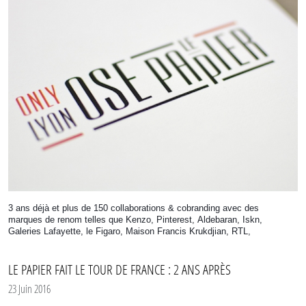
3 ans déjà et plus de 150 collaborations & cobranding avec des
marques de renom telles que Kenzo, Pinterest, Aldebaran, Iskn,
Galeries Lafayette, le Figaro, Maison Francis Krukdjian, RTL,
Only Lyon et plus de 139 autres donc ;)
LE PAPIER FAIT LE TOUR DE FRANCE : 2 ANS APRÈS
23 Juin 2016