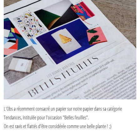
Merci Air Rhone Alpes pour ces chouettes
calepins personnalisés
!
Découvrez nos précédentes collaborations et personnalisations.
En savoir plus sur la personnalisation de carnets, nos modèles et nos délais.
Télécharger notre book
L'Obs a récemment consacré un papier sur notre papier dans sa catégorie
Tendances, intitulée pour l'occasion "Belles feuilles".
On est ravis et flattés d'être considérée comme une belle plante ! ;)