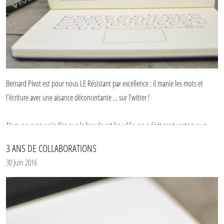
Bernard Pivot est pour nous LE Résistant par excellence : il manie les mots et
l'écriture avec une aisance déconcertante ... sur Twitter !
Alors, pour pouvoir dire que la boucle est bouclée, on a écrit ses tweets sur un
carnet Le Papier... parce qu'il n'y a pas que Twitter dans la vie !
3 ANS DE COLLABORATIONS
30 Juin 2016
Bravo monsieur Pivot.