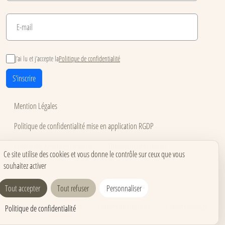
J’ai lu et j’accepte la
Politique de confidentialité
S'inscrire
Mention Légales
Politique de confidentialité mise en application RGDP
Conditions générales de vente
Utilisation des cookies
Ce site utilise des cookies et vous donne le contrôle sur ceux que vous
souhaitez activer
Accessibilité
Carnets pour événements
Carnets corporate
Tout accepter
Tout refuser
Personnaliser
Carnets pros & formations
Carnets de créativité
Carnets mariage
Politique de confidentialité