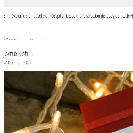
En prévision de la nouvelle année qui arrive, voici une sélection de typographie, de H
VOUS AIMEREZ AUSSI
Toutes nos sélections de typographie
Sélection de typo spéciale 2015
JOYEUX NOËL !
Sélection de typo spéciale Christmas
24 Décembre 2014
VOUS AIMEREZ AUSSI