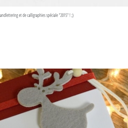
andlettering et de calligraphies spéciale "2015" ! ;)