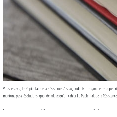
Vous le savez, Le Papier fait de la Résistance s'est agrandi ! Notre gamme de papet
mentons pas) résolutions, quoi de mieux qu'un cahier Le Papier fait de la Résistanc
Et comme nous sommes plutôt sympa, nous vous donnons la possibilité de gagner un ca