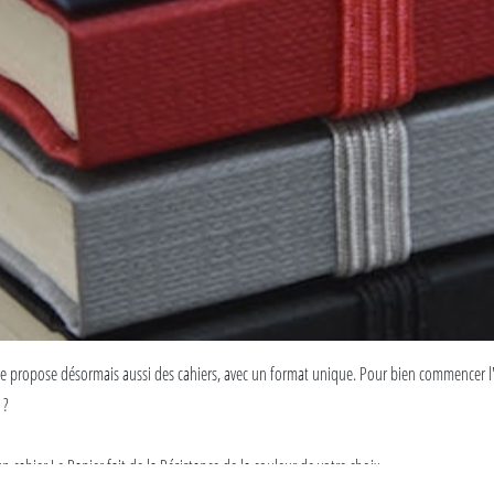
erie propose désormais aussi des cahiers, avec un format unique. Pour bien commencer l'
e ?
hier Le Papier fait de la Résistance de la couleur de votre choix...