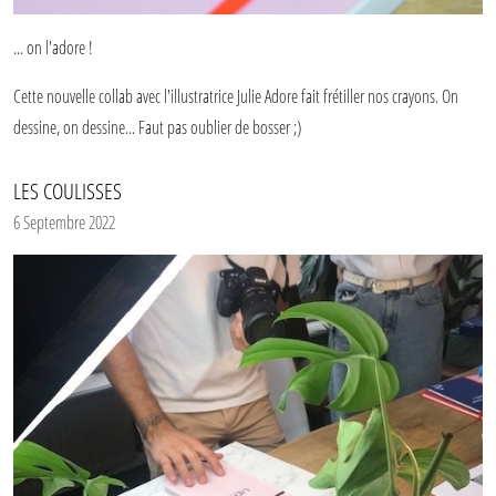
... on l'adore !
Cette nouvelle collab avec l'illustratrice Julie Adore fait frétiller nos crayons. On
dessine, on dessine... Faut pas oublier de bosser ;)
LES COULISSES
6 Septembre 2022