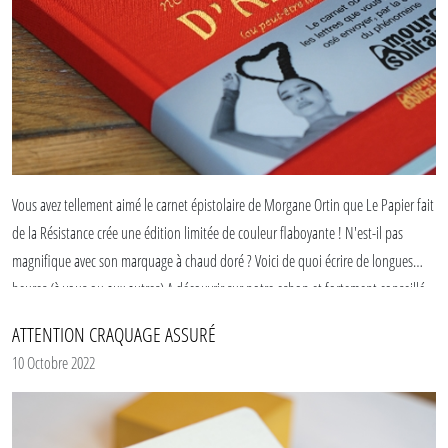
Vous avez tellement aimé le carnet épistolaire de Morgane Ortin que Le Papier fait
de la Résistance crée une édition limitée de couleur flaboyante ! N'est-il pas
magnifique avec son marquage à chaud doré ? Voici de quoi écrire de longues
heures (à vous ou aux autres) A découvrir sur notre eshop et fortement conseillé.
ATTENTION CRAQUAGE ASSURÉ
10 Octobre 2022