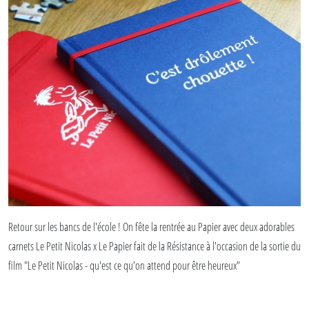
Retour sur les bancs de l'école ! On fête la rentrée au Papier avec deux adorables
carnets Le Petit Nicolas x Le Papier fait de la Résistance à l'occasion de la sortie du
film "Le Petit Nicolas - qu'est ce qu'on attend pour être heureux"
Retrouvez-les sur le eshop dès le 31 août.