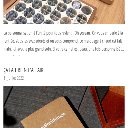
La personnalisation à l'unité pour tous revient ! Oh yeeaarr. On vous en parle à la
rentrée. Vous les avez adorés et on vous comprend. Le marquage à chaud est fait
main, ici, avec le plus grand soin. Si votre carnet est beau, une fois personnalisé il
devient précieux.
ÇA FAIT BIEN L'AFFAIRE
11 Juillet 2022