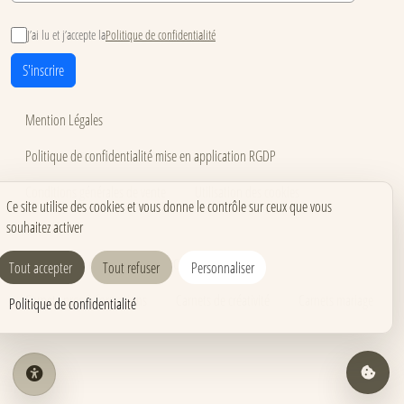
J’ai lu et j’accepte la
Politique de confidentialité
S'inscrire
Mention Légales
Politique de confidentialité mise en application RGDP
Conditions générales de vente
Utilisation des cookies
Ce site utilise des cookies et vous donne le contrôle sur ceux que vous
souhaitez activer
Accessibilité
Carnets pour événements
Carnets corporate
Tout accepter
Tout refuser
Personnaliser
Carnets pros & formations
Carnets de créativité
Carnets mariage
Politique de confidentialité