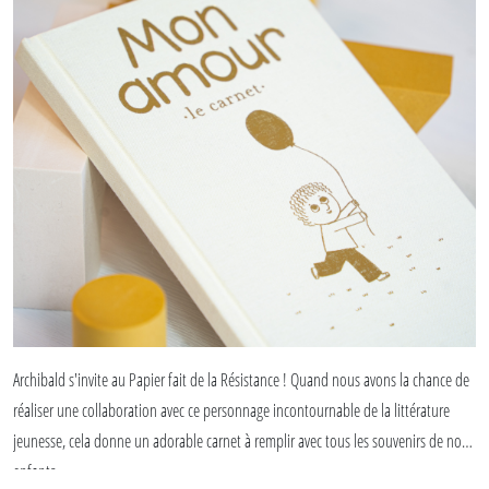
Archibald s'invite au Papier fait de la Résistance ! Quand nous avons la chance de
réaliser une collaboration avec ce personnage incontournable de la littérature
jeunesse, cela donne un adorable carnet à remplir avec tous les souvenirs de nos
enfants.
Un carnet ponctué d'illustrations et doré à chaud sur la couverture. On craque !!